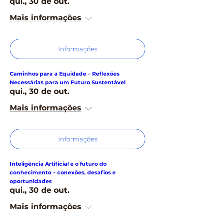
qui., 30 de out.
Mais informações
Informações
Caminhos para a Equidade – Reflexões
Necessárias para um Futuro Sustentável
qui., 30 de out.
Mais informações
Informações
Inteligência Artificial e o futuro do
conhecimento – conexões, desafios e
oportunidades
qui., 30 de out.
Mais informações