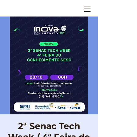
2ª Senac Tech