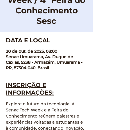
Week / 4ª Feira do
Conhecimento
Sesc
DATA E LOCAL
20 de out. de 2025, 08:00
Senac Umuarama, Av. Duque de
Caxias, 5238 - Armazém, Umuarama -
PR, 87504-040, Brasil
INSCRIÇÃO E
INFORMAÇÕES:
Explore o futuro da tecnologia! A 
Senac Tech Week e a Feira do 
Conhecimento reúnem palestras e 
experiências voltadas a estudantes e 
à comunidade, conectando inovação, 