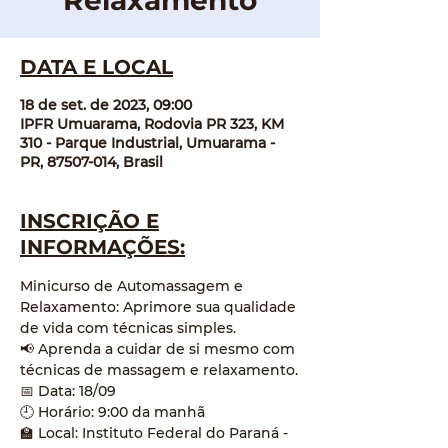
Relaxamento
DATA E LOCAL
18 de set. de 2023, 09:00
IPFR Umuarama, Rodovia PR 323, KM
310 - Parque Industrial, Umuarama -
PR, 87507-014, Brasil
INSCRIÇÃO E
INFORMAÇÕES:
Minicurso de Automassagem e 
Relaxamento: Aprimore sua qualidade 
de vida com técnicas simples.
📢 Aprenda a cuidar de si mesmo com 
técnicas de massagem e relaxamento.
📅 Data: 18/09
🕘 Horário: 9:00 da manhã
🏫 Local: Instituto Federal do Paraná - 