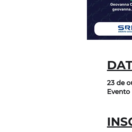
DAT
23 de o
Evento 
INS