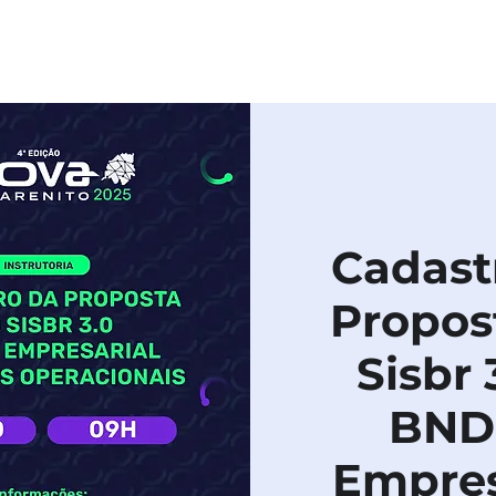
HOME
SOBRE
PROGRAMAÇÃO
PU
Cadast
Propos
Sisbr 
BND
Empres