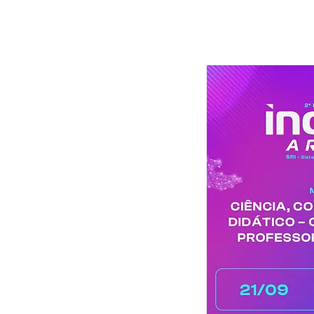
HOME
S