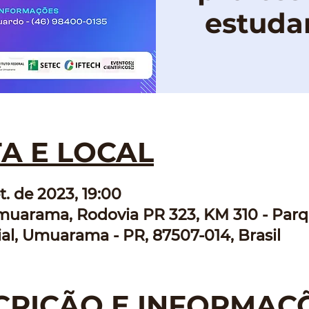
estuda
A E LOCAL
t. de 2023, 19:00
muarama, Rodovia PR 323, KM 310 - Par
ial, Umuarama - PR, 87507-014, Brasil
CRIÇÃO E INFORMAÇ