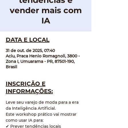
tendências e
vender mais com
IA
DATA E LOCAL
31 de out. de 2025, 07:40
Aciu, Praca Henio Romagnoli, 3800 -
Zona I, Umuarama - PR, 87501-190,
Brasil
INSCRIÇÃO E
INFORMAÇÕES:
Leve seu varejo de moda para a era 
da Inteligência Artificial.
Este workshop prático vai mostrar 
como usar IA para:
✔ Prever tendências locais