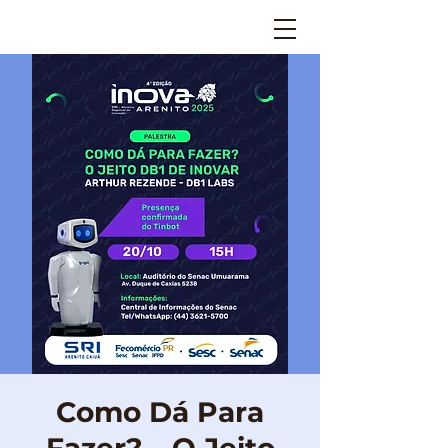
Como Dá Para