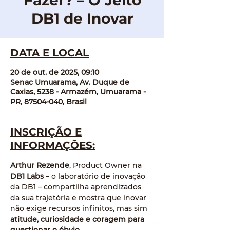
Fazer? – O Jeito
DB1 de Inovar
DATA E LOCAL
20 de out. de 2025, 09:10
Senac Umuarama, Av. Duque de
Caxias, 5238 - Armazém, Umuarama -
PR, 87504-040, Brasil
INSCRIÇÃO E
INFORMAÇÕES:
Arthur Rezende
, Product Owner na 
DB1 Labs
 – o laboratório de inovação 
da DB1 – compartilha aprendizados 
da sua trajetória e mostra que inovar 
não exige recursos infinitos, mas sim 
atitude, curiosidade e coragem para 