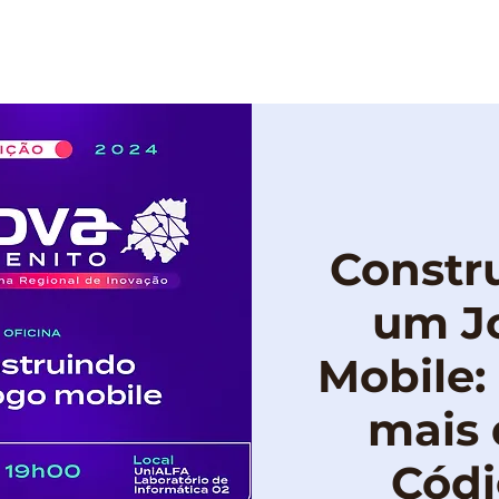
OBRE
PROGRAMAÇÃO
PUBLICAÇÕES
Constr
um J
Mobile:
mais
Cód