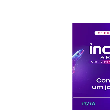
HOME
S