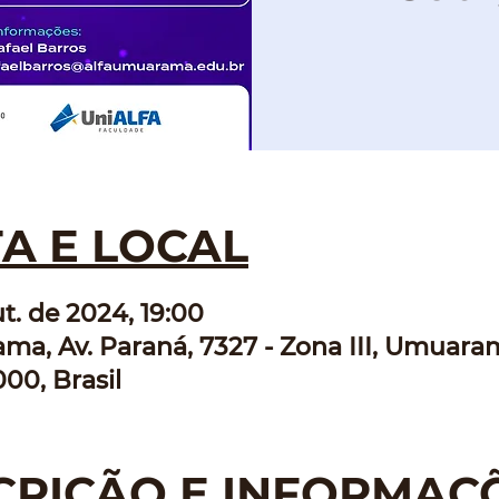
A E LOCAL
ut. de 2024, 19:00
a, Av. Paraná, 7327 - Zona III, Umuaram
00, Brasil
CRIÇÃO E INFORMAÇ