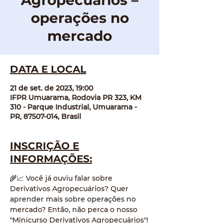
Agropecuários –
operações no
mercado
DATA E LOCAL
21 de set. de 2023, 19:00
IFPR Umuarama, Rodovia PR 323, KM
310 - Parque Industrial, Umuarama -
PR, 87507-014, Brasil
INSCRIÇÃO E
INFORMAÇÕES:
🌾📈 Você já ouviu falar sobre 
Derivativos Agropecuários? Quer 
aprender mais sobre operações no 
mercado? Então, não perca o nosso 
"Minicurso Derivativos Agropecuários"!