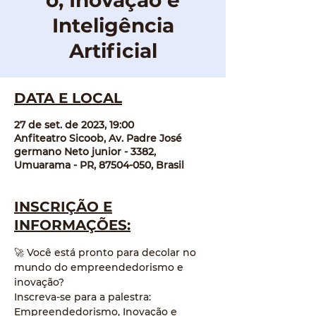
o, Inovação e
Inteligência
Artificial
DATA E LOCAL
27 de set. de 2023, 19:00
Anfiteatro Sicoob, Av. Padre José
germano Neto junior - 3382,
Umuarama - PR, 87504-050, Brasil
INSCRIÇÃO E
INFORMAÇÕES:
🚀 Você está pronto para decolar no 
mundo do empreendedorismo e 
inovação?
Inscreva-se para a palestra: 
Empreendedorismo, Inovação e 