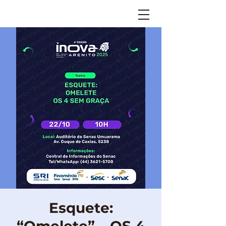
Esquete: