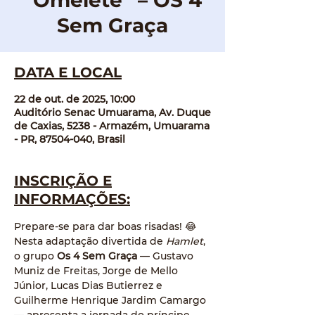
“Omelete” – OS 4
Sem Graça
DATA E LOCAL
22 de out. de 2025, 10:00
Auditório Senac Umuarama, Av. Duque
de Caxias, 5238 - Armazém, Umuarama
- PR, 87504-040, Brasil
INSCRIÇÃO E
INFORMAÇÕES:
Prepare-se para dar boas risadas! 😂
Nesta adaptação divertida de 
Hamlet
, 
o grupo 
Os 4 Sem Graça
 — Gustavo 
Muniz de Freitas, Jorge de Mello 
Júnior, Lucas Dias Butierrez e 
Guilherme Henrique Jardim Camargo 