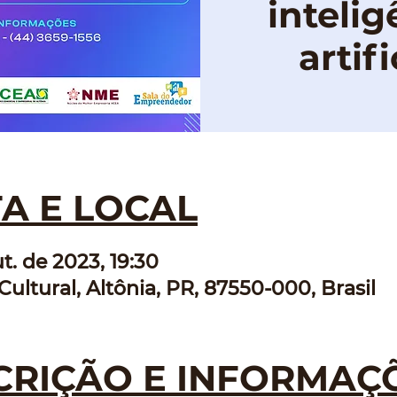
intelig
artifi
A E LOCAL
t. de 2023, 19:30
Cultural, Altônia, PR, 87550-000, Brasil
CRIÇÃO E INFORMAÇ