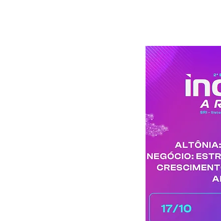
HOME
S