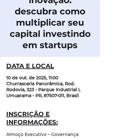
inovação:
descubra como
multiplicar seu
capital investindo
em startups
DATA E LOCAL
10 de out. de 2025, 11:00
Churrascaria Panorâmica, Rod.
Rodovia, 323 - Parque Industrial I,
Umuarama - PR, 87507-011, Brasil
INSCRIÇÃO E
INFORMAÇÕES:
Almoço Executivo – Governança