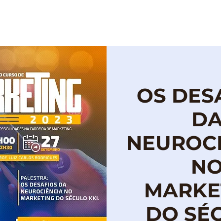
OBRE
PROGRAMAÇÃO
PUBLICAÇÕES
OS DES
D
NEUROCI
N
MARKE
DO SÉ