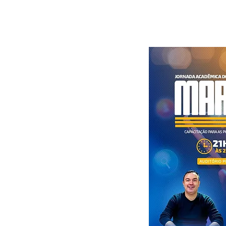
HOME
S