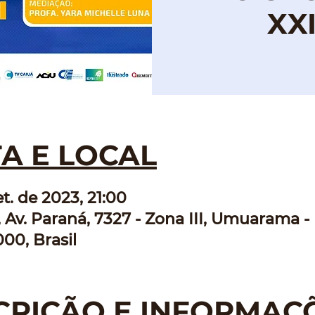
XXI
A E LOCAL
t. de 2023, 21:00
, Av. Paraná, 7327 - Zona III, Umuarama -
00, Brasil
CRIÇÃO E INFORMAÇ