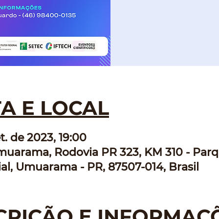
A E LOCAL
t. de 2023, 19:00
muarama, Rodovia PR 323, KM 310 - Par
ial, Umuarama - PR, 87507-014, Brasil
CRIÇÃO E INFORMAÇ