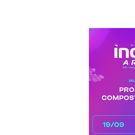
HOME
S