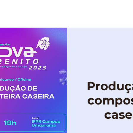
OBRE
PROGRAMAÇÃO
PUBLICAÇÕES
Produç
compos
case