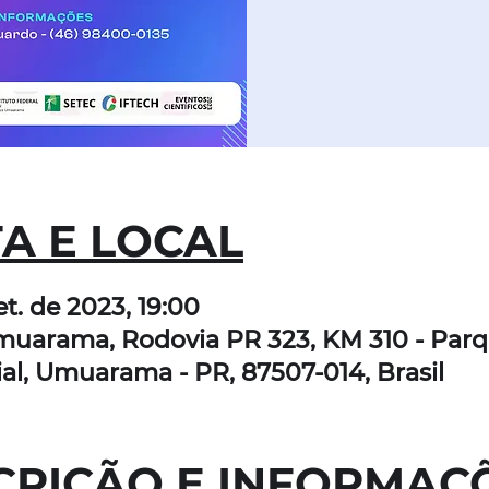
A E LOCAL
et. de 2023, 19:00
muarama, Rodovia PR 323, KM 310 - Par
ial, Umuarama - PR, 87507-014, Brasil
CRIÇÃO E INFORMAÇ