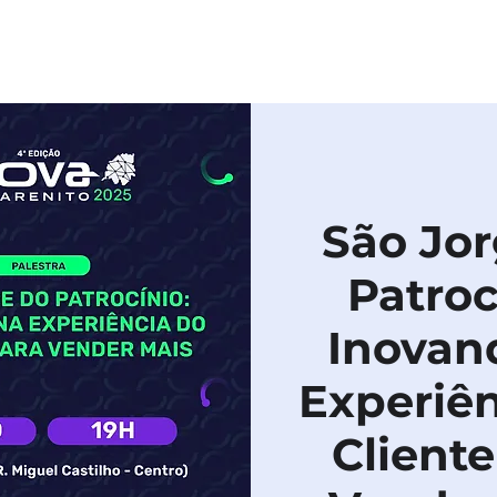
HOME
SOBRE
PROGRAMAÇÃO
PU
São Jor
Patroc
Inovan
Experiên
Cliente