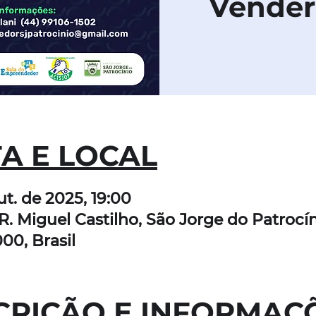
Vender
A E LOCAL
ut. de 2025, 19:00
R. Miguel Castilho, São Jorge do Patrocín
00, Brasil
CRIÇÃO E INFORMAÇ