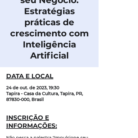
seu Negócio:
Estratégias
práticas de
crescimento com
Inteligência
Artificial
DATA E LOCAL
24 de out. de 2023, 19:30
Tapira - Casa da Cultura, Tapira, PR,
87830-000, Brasil
INSCRIÇÃO E
INFORMAÇÕES:
Não perca a palestra "Impulsione seu 