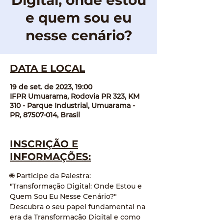
Digital, onde estou
e quem sou eu
nesse cenário?
DATA E LOCAL
19 de set. de 2023, 19:00
IFPR Umuarama, Rodovia PR 323, KM
310 - Parque Industrial, Umuarama -
PR, 87507-014, Brasil
INSCRIÇÃO E
INFORMAÇÕES:
🌐 Participe da Palestra: 
"Transformação Digital: Onde Estou e 
Quem Sou Eu Nesse Cenário?" 
Descubra o seu papel fundamental na 
era da Transformação Digital e como 