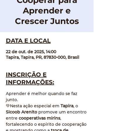
Cooperar para
Aprender e
Crescer Juntos
DATA E LOCAL
22 de out. de 2025, 14:00
Tapira, Tapira, PR, 87830-000, Brasil
INSCRIÇÃO E
INFORMAÇÕES:
Aprender é melhor quando se faz 
junto. 
💚Nesta ação especial em 
Tapira
, o 
Sicoob Arenito
 promove um encontro 
entre 
cooperativas mirins
, 
fortalecendo o espírito de cooperação 
e mostrando como a 
troca de 